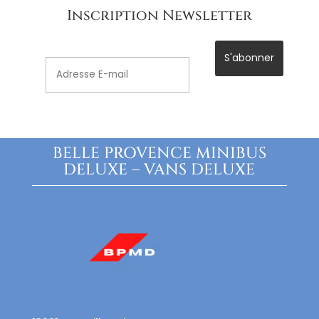
Inscription Newsletter
BELLE PROVENCE MINIBUS
DELUXE – VANS DELUXE